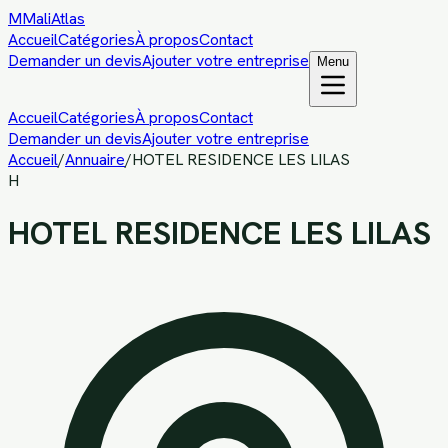
M
MaliAtlas
Accueil
Catégories
À propos
Contact
Demander un devis
Ajouter votre entreprise
Menu
Accueil
Catégories
À propos
Contact
Demander un devis
Ajouter votre entreprise
Accueil
/
Annuaire
/
HOTEL RESIDENCE LES LILAS
H
HOTEL RESIDENCE LES LILAS