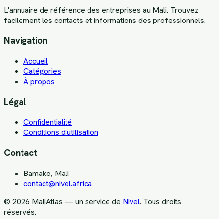
L'annuaire de référence des entreprises au Mali. Trouvez
facilement les contacts et informations des professionnels.
Navigation
Accueil
Catégories
À propos
Légal
Confidentialité
Conditions d'utilisation
Contact
Bamako, Mali
contact@nivel.africa
©
2026
MaliAtlas — un service de
Nivel
. Tous droits
réservés.