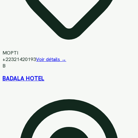
MOPTI
+22321420193
Voir détails →
B
BADALA HOTEL