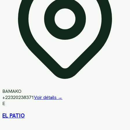
BAMAKO
+22320238371
Voir détails →
E
EL PATIO