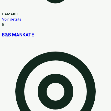
BAMAKO
Voir détails →
B
B&B MANKATE