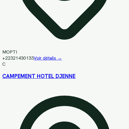
MOPTI
+22321430133
Voir détails →
C
CAMPEMENT HOTEL DJENNE