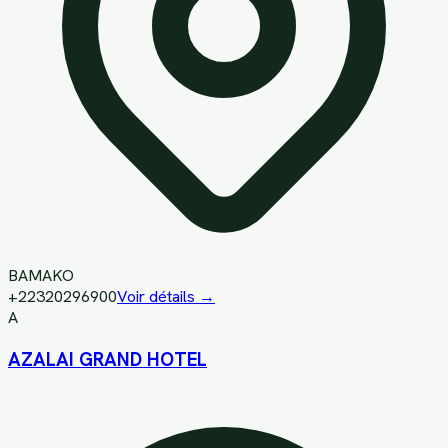
BAMAKO
+22320296900
Voir détails →
A
AZALAI GRAND HOTEL