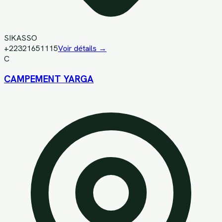
SIKASSO
+22321651115
Voir détails →
C
CAMPEMENT YARGA