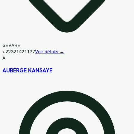
SEVARE
+22321421137
Voir détails →
A
AUBERGE KANSAYE