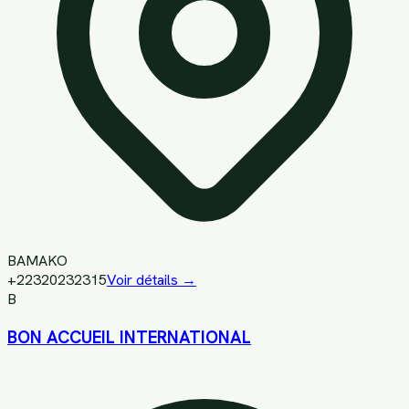
BAMAKO
+22320232315
Voir détails →
B
BON ACCUEIL INTERNATIONAL