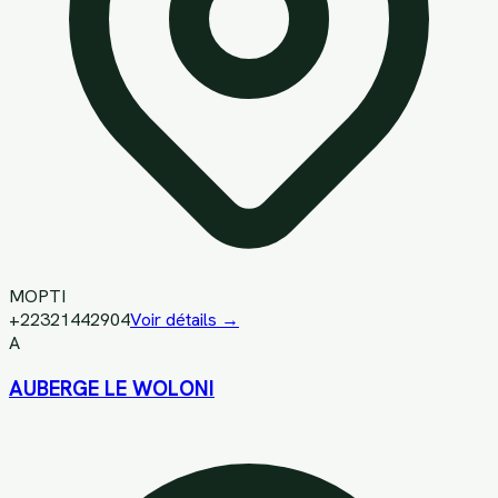
MOPTI
+22321442904
Voir détails →
A
AUBERGE LE WOLONI