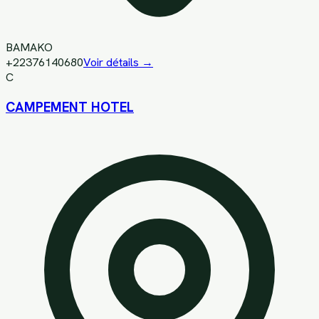
BAMAKO
+22376140680
Voir détails →
C
CAMPEMENT HOTEL