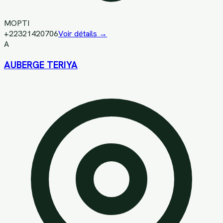
MOPTI
+22321420706
Voir détails →
A
AUBERGE TERIYA