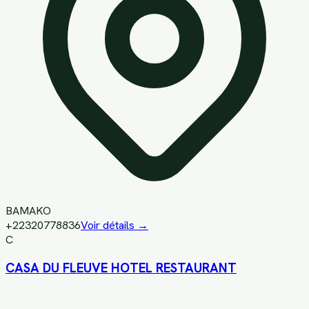
BAMAKO
+22320778836
Voir détails →
C
CASA DU FLEUVE HOTEL RESTAURANT