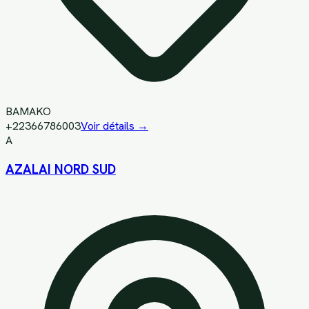
BAMAKO
+22366786003
Voir détails →
A
AZALAI NORD SUD