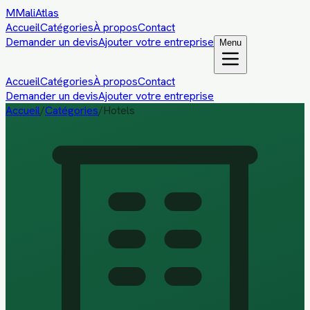
M
MaliAtlas
Accueil
Catégories
À propos
Contact
Demander un devis
Ajouter votre entreprise
Menu
Accueil
Catégories
À propos
Contact
Demander un devis
Ajouter votre entreprise
Accueil
/
Catégories
/
Hotels