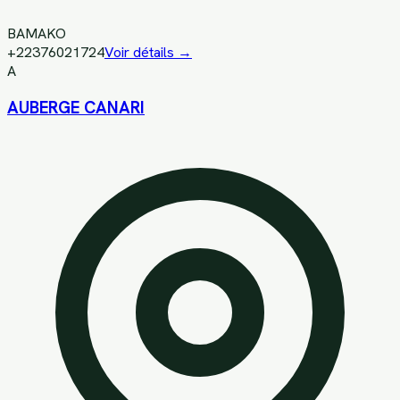
BAMAKO
+22376021724
Voir détails →
A
AUBERGE CANARI