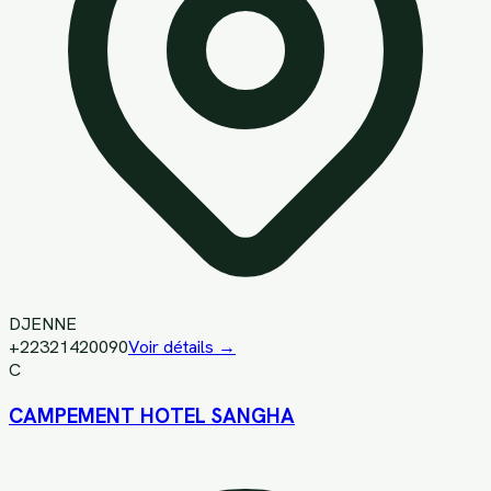
DJENNE
+22321420090
Voir détails →
C
CAMPEMENT HOTEL SANGHA