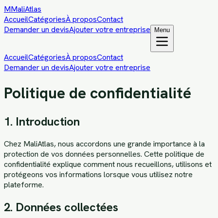
M
MaliAtlas
Accueil
Catégories
À propos
Contact
Demander un devis
Ajouter votre entreprise
Menu
Accueil
Catégories
À propos
Contact
Demander un devis
Ajouter votre entreprise
Politique de confidentialité
1. Introduction
Chez MaliAtlas, nous accordons une grande importance à la
protection de vos données personnelles. Cette politique de
confidentialité explique comment nous recueillons, utilisons et
protégeons vos informations lorsque vous utilisez notre
plateforme.
2. Données collectées