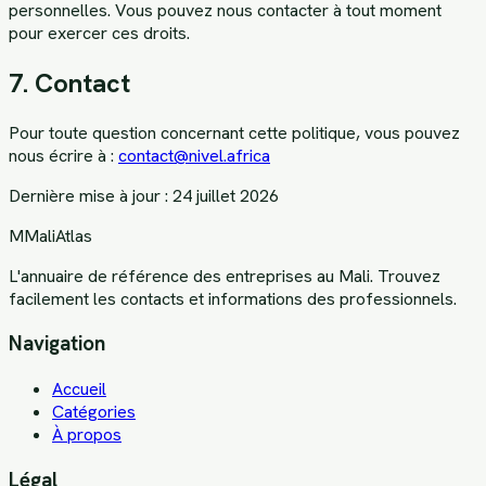
personnelles. Vous pouvez nous contacter à tout moment
pour exercer ces droits.
7. Contact
Pour toute question concernant cette politique, vous pouvez
nous écrire à :
contact@nivel.africa
Dernière mise à jour :
24 juillet 2026
M
MaliAtlas
L'annuaire de référence des entreprises au Mali. Trouvez
facilement les contacts et informations des professionnels.
Navigation
Accueil
Catégories
À propos
Légal