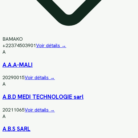
BAMAKO
+22374503901
Voir détails →
A
A.A.A-MALI
20290015
Voir détails →
A
A.B.D MEDI TECHNOLOGIE sarl
20211065
Voir détails →
A
A.B.S SARL