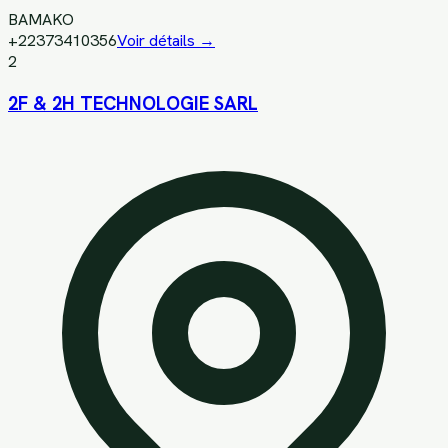
BAMAKO
+22373410356
Voir détails →
2
2F & 2H TECHNOLOGIE SARL