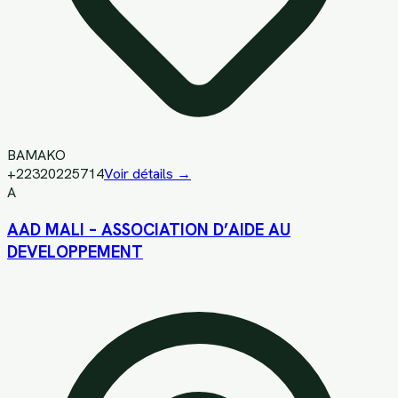
BAMAKO
+22320225714
Voir détails →
A
AAD MALI – ASSOCIATION D’AIDE AU
DEVELOPPEMENT