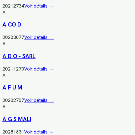
20212734
Voir détails →
A
A CO D
20203077
Voir détails →
A
A D O - SARL
20211270
Voir détails →
A
A F U M
20202707
Voir détails →
A
A G S MALI
20281831
Voir détails →