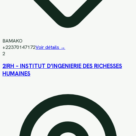
BAMAKO
+22370147172
Voir détails →
2
2IRH – INSTITUT D’INGENIERIE DES RICHESSES
HUMAINES