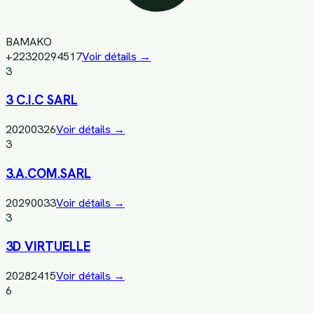
BAMAKO
+22320294517
Voir détails →
3
3 C.I.C SARL
20200326
Voir détails →
3
3.A.COM.SARL
20290033
Voir détails →
3
3D VIRTUELLE
20282415
Voir détails →
6