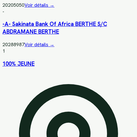
20205050
Voir détails →
-
-A- Sakinata Bank Of Africa BERTHE S/C
ABDRAMANE BERTHE
20288987
Voir détails →
1
100% JEUNE