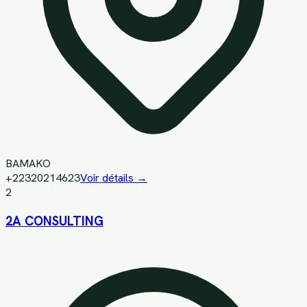
BAMAKO
+22320214623
Voir détails →
2
2A CONSULTING