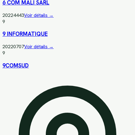
6 COM MALI SARL
20224443
Voir détails →
9
9 INFORMATIQUE
20220707
Voir détails →
9
9COMSUD