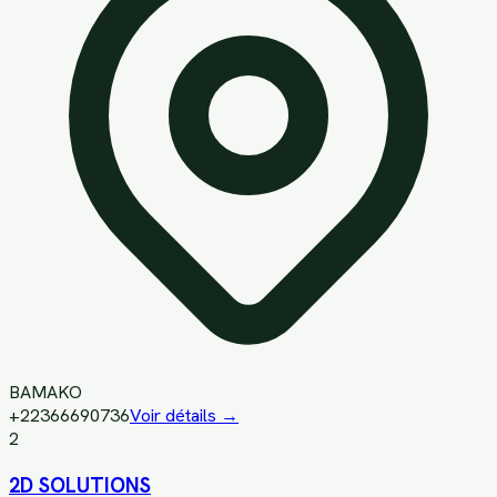
BAMAKO
+22366690736
Voir détails →
2
2D SOLUTIONS