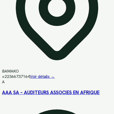
BAMAKO
+22366737164
Voir détails →
A
AAA SA – AUDITEURS ASSOCIES EN AFRIQUE