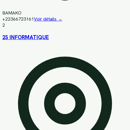
BAMAKO
+22366723161
Voir détails →
2
2S INFORMATIQUE