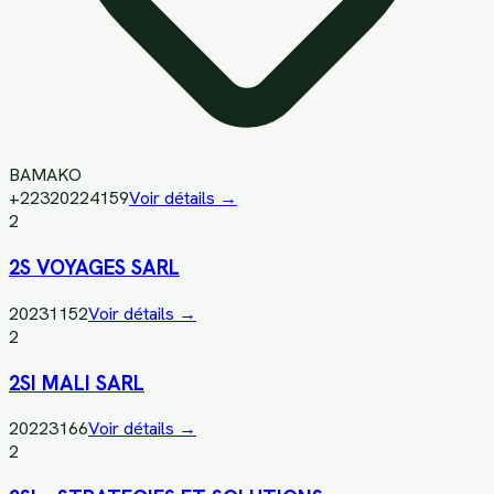
BAMAKO
+22320224159
Voir détails →
2
2S VOYAGES SARL
20231152
Voir détails →
2
2SI MALI SARL
20223166
Voir détails →
2