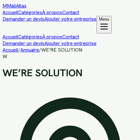
M
MaliAtlas
Accueil
Catégories
À propos
Contact
Demander un devis
Ajouter votre entreprise
Menu
Accueil
Catégories
À propos
Contact
Demander un devis
Ajouter votre entreprise
Accueil
/
Annuaire
/
WE’RE SOLUTION
W
WE’RE SOLUTION