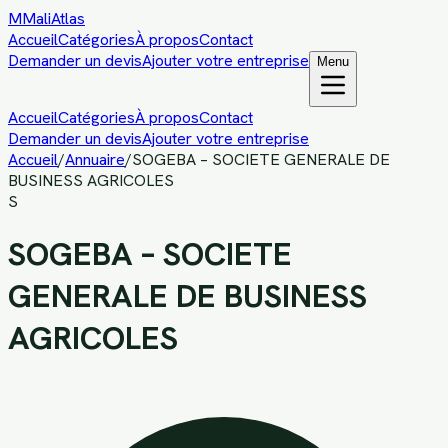
M
MaliAtlas
Accueil
Catégories
À propos
Contact
Demander un devis
Ajouter votre entreprise
Menu
Accueil
Catégories
À propos
Contact
Demander un devis
Ajouter votre entreprise
Accueil
/
Annuaire
/
SOGEBA – SOCIETE GENERALE DE
BUSINESS AGRICOLES
S
SOGEBA – SOCIETE
GENERALE DE BUSINESS
AGRICOLES