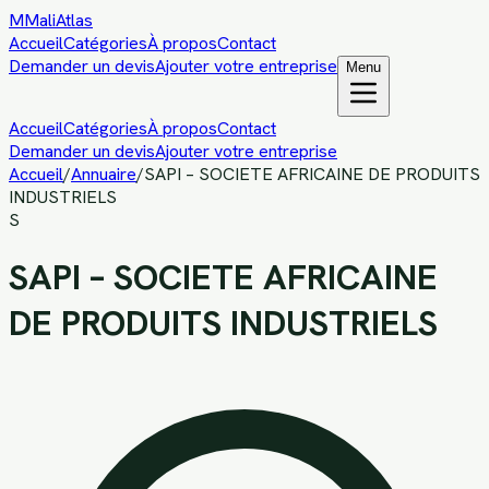
M
MaliAtlas
Accueil
Catégories
À propos
Contact
Demander un devis
Ajouter votre entreprise
Menu
Accueil
Catégories
À propos
Contact
Demander un devis
Ajouter votre entreprise
Accueil
/
Annuaire
/
SAPI – SOCIETE AFRICAINE DE PRODUITS
INDUSTRIELS
S
SAPI – SOCIETE AFRICAINE
DE PRODUITS INDUSTRIELS