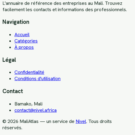
L'annuaire de référence des entreprises au Mali. Trouvez
facilement les contacts et informations des professionnels.
Navigation
Accueil
Catégories
À propos
Légal
Confidentialité
Conditions d'utilisation
Contact
Bamako, Mali
contact@nivel.africa
©
2026
MaliAtlas — un service de
Nivel
. Tous droits
réservés.