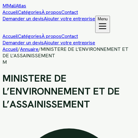
M
MaliAtlas
Accueil
Catégories
À propos
Contact
Demander un devis
Ajouter votre entreprise
Menu
Accueil
Catégories
À propos
Contact
Demander un devis
Ajouter votre entreprise
Accueil
/
Annuaire
/
MINISTERE DE L’ENVIRONNEMENT ET
DE L’ASSAINISSEMENT
M
MINISTERE DE
L’ENVIRONNEMENT ET DE
L’ASSAINISSEMENT