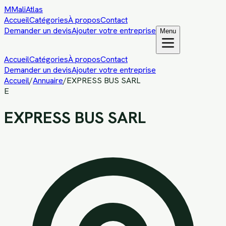
M
MaliAtlas
Accueil
Catégories
À propos
Contact
Demander un devis
Ajouter votre entreprise
Menu
Accueil
Catégories
À propos
Contact
Demander un devis
Ajouter votre entreprise
Accueil
/
Annuaire
/
EXPRESS BUS SARL
E
EXPRESS BUS SARL