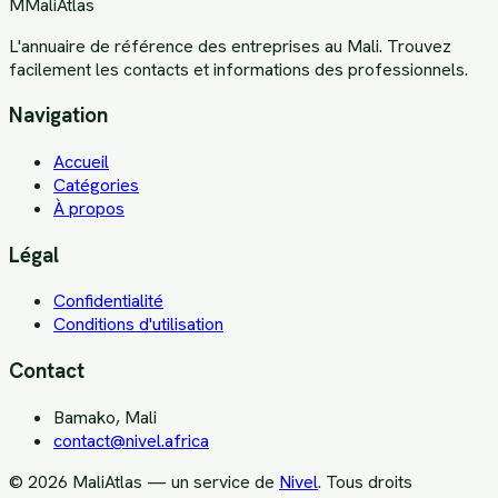
M
MaliAtlas
L'annuaire de référence des entreprises au Mali. Trouvez
facilement les contacts et informations des professionnels.
Navigation
Accueil
Catégories
À propos
Légal
Confidentialité
Conditions d'utilisation
Contact
Bamako, Mali
contact@nivel.africa
©
2026
MaliAtlas — un service de
Nivel
. Tous droits