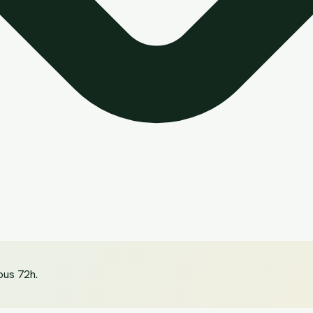
ous 72h.