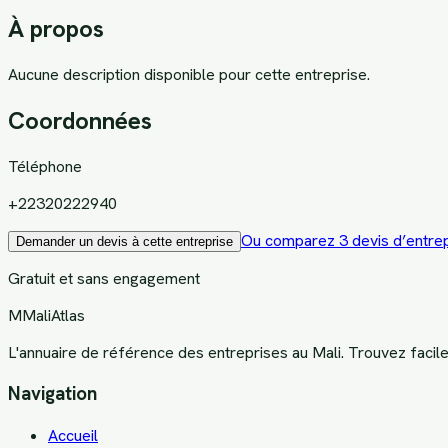
À propos
Aucune description disponible pour cette entreprise.
Coordonnées
Téléphone
+22320222940
Ou comparez 3 devis d’entrep
Demander un devis à cette entreprise
Gratuit et sans engagement
M
MaliAtlas
L'annuaire de référence des entreprises au Mali. Trouvez facil
Navigation
Accueil