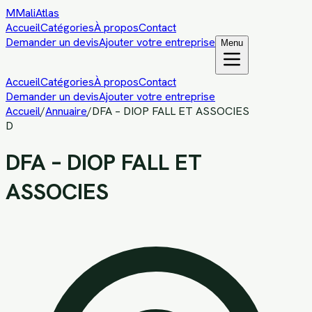
M
MaliAtlas
Accueil
Catégories
À propos
Contact
Demander un devis
Ajouter votre entreprise
Menu
Accueil
Catégories
À propos
Contact
Demander un devis
Ajouter votre entreprise
Accueil
/
Annuaire
/
DFA – DIOP FALL ET ASSOCIES
D
DFA – DIOP FALL ET
ASSOCIES