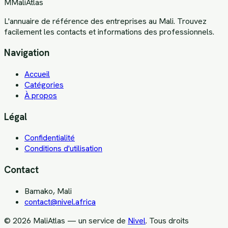
M
MaliAtlas
L'annuaire de référence des entreprises au Mali. Trouvez
facilement les contacts et informations des professionnels.
Navigation
Accueil
Catégories
À propos
Légal
Confidentialité
Conditions d'utilisation
Contact
Bamako, Mali
contact@nivel.africa
©
2026
MaliAtlas — un service de
Nivel
. Tous droits