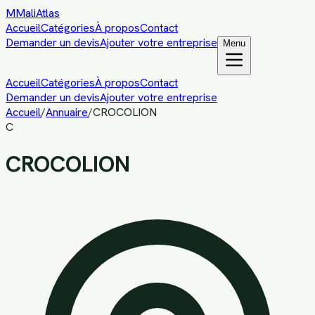
M
MaliAtlas
Accueil
Catégories
À propos
Contact
Demander un devis
Ajouter votre entreprise
Menu
Accueil
Catégories
À propos
Contact
Demander un devis
Ajouter votre entreprise
Accueil
/
Annuaire
/
CROCOLION
C
CROCOLION