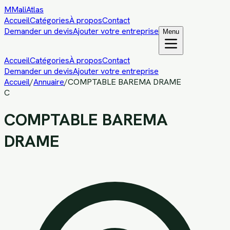
M
MaliAtlas
Accueil
Catégories
À propos
Contact
Demander un devis
Ajouter votre entreprise
Menu
Accueil
Catégories
À propos
Contact
Demander un devis
Ajouter votre entreprise
Accueil
/
Annuaire
/
COMPTABLE BAREMA DRAME
C
COMPTABLE BAREMA
DRAME