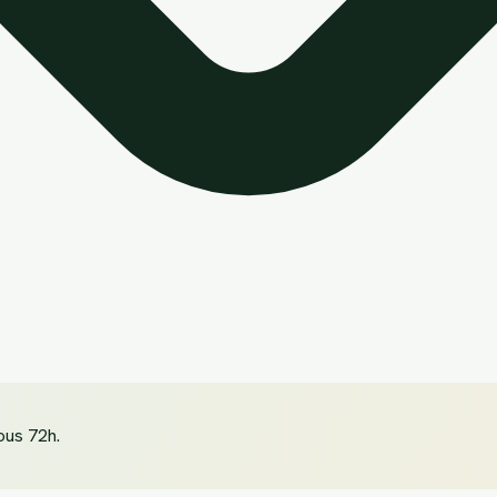
ous 72h.