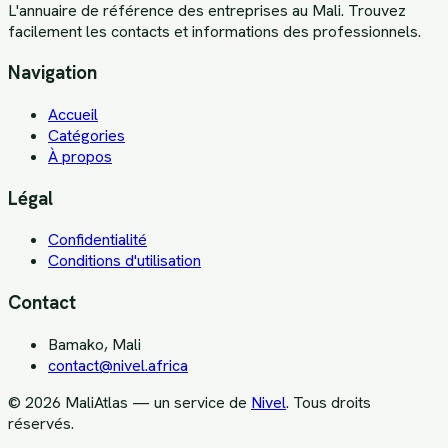
L'annuaire de référence des entreprises au Mali. Trouvez
facilement les contacts et informations des professionnels.
Navigation
Accueil
Catégories
À propos
Légal
Confidentialité
Conditions d'utilisation
Contact
Bamako, Mali
contact@nivel.africa
©
2026
MaliAtlas — un service de
Nivel
. Tous droits
réservés.