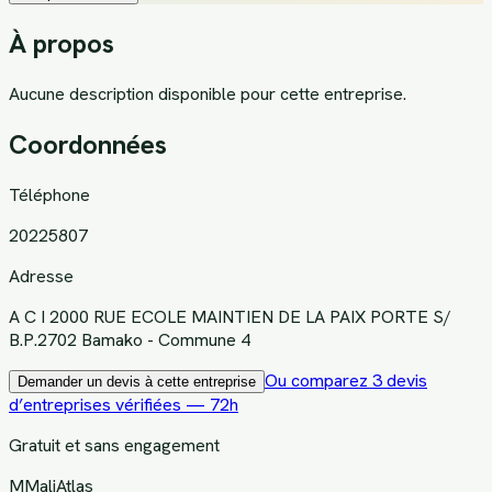
À propos
Aucune description disponible pour cette entreprise.
Coordonnées
Téléphone
20225807
Adresse
A C I 2000 RUE ECOLE MAINTIEN DE LA PAIX PORTE S/
B.P.2702 Bamako - Commune 4
Ou comparez 3 devis
Demander un devis à cette entreprise
d’entreprises vérifiées — 72h
Gratuit et sans engagement
M
MaliAtlas