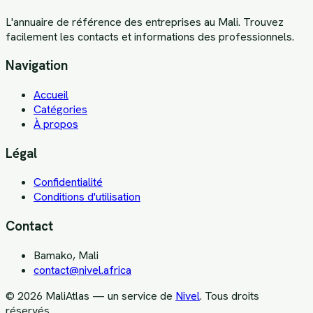
L'annuaire de référence des entreprises au Mali. Trouvez
facilement les contacts et informations des professionnels.
Navigation
Accueil
Catégories
À propos
Légal
Confidentialité
Conditions d'utilisation
Contact
Bamako, Mali
contact@nivel.africa
©
2026
MaliAtlas — un service de
Nivel
. Tous droits
réservés.