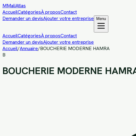
M
MaliAtlas
Accueil
Catégories
À propos
Contact
Demander un devis
Ajouter votre entreprise
Menu
Accueil
Catégories
À propos
Contact
Demander un devis
Ajouter votre entreprise
Accueil
/
Annuaire
/
BOUCHERIE MODERNE HAMRA
B
BOUCHERIE MODERNE HAMR