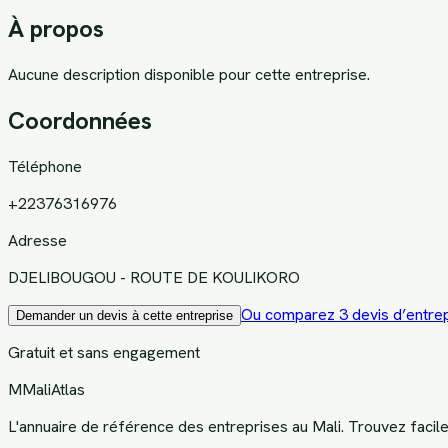
À propos
Aucune description disponible pour cette entreprise.
Coordonnées
Téléphone
+22376316976
Adresse
DJELIBOUGOU - ROUTE DE KOULIKORO
Ou comparez 3 devis d’entrep
Demander un devis à cette entreprise
Gratuit et sans engagement
M
MaliAtlas
L'annuaire de référence des entreprises au Mali. Trouvez facil