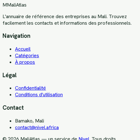
M
MaliAtlas
L'annuaire de référence des entreprises au Mali. Trouvez
facilement les contacts et informations des professionnels.
Navigation
Accueil
Catégories
À propos
Légal
Confidentialité
Conditions d'utilisation
Contact
Bamako, Mali
contact@nivel.africa
©
2026
MaliAtlas — un service de
Nivel
. Tous droits