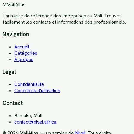
M
MaliAtlas
L'annuaire de référence des entreprises au Mali. Trouvez
facilement les contacts et informations des professionnels.
Navigation
Accueil
Catégories
À propos
Légal
Confidentialité
Conditions d'utilisation
Contact
Bamako, Mali
contact@nivel.africa
©
2026
MaliAtlas — un service de
Nivel
. Tous droits