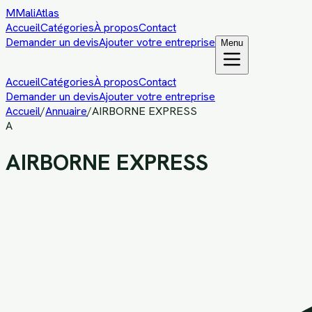
M
MaliAtlas
Accueil
Catégories
À propos
Contact
Demander un devis
Ajouter votre entreprise
Menu
Accueil
Catégories
À propos
Contact
Demander un devis
Ajouter votre entreprise
Accueil
/
Annuaire
/
AIRBORNE EXPRESS
A
AIRBORNE EXPRESS