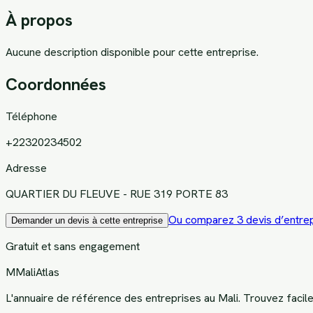
À propos
Aucune description disponible pour cette entreprise.
Coordonnées
Téléphone
+22320234502
Adresse
QUARTIER DU FLEUVE - RUE 319 PORTE 83
Ou comparez 3 devis d’entrep
Demander un devis à cette entreprise
Gratuit et sans engagement
M
MaliAtlas
L'annuaire de référence des entreprises au Mali. Trouvez facil