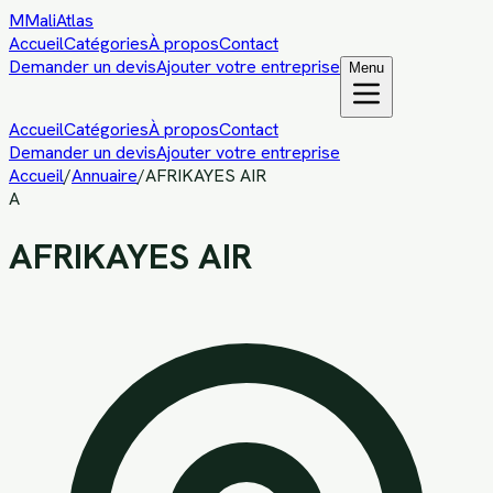
M
MaliAtlas
Accueil
Catégories
À propos
Contact
Demander un devis
Ajouter votre entreprise
Menu
Accueil
Catégories
À propos
Contact
Demander un devis
Ajouter votre entreprise
Accueil
/
Annuaire
/
AFRIKAYES AIR
A
AFRIKAYES AIR