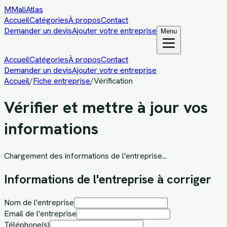
M
MaliAtlas
Accueil
Catégories
À propos
Contact
Demander un devis
Ajouter votre entreprise
Menu
Accueil
Catégories
À propos
Contact
Demander un devis
Ajouter votre entreprise
Accueil
/
Fiche entreprise
/
Vérification
Vérifier et mettre à jour vos
informations
Chargement des informations de l'entreprise...
Informations de l'entreprise à corriger
Nom de l'entreprise
Email de l'entreprise
Téléphone(s)