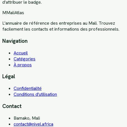
d'attribuer le badge.
M
MaliAtlas
L'annuaire de référence des entreprises au Mali. Trouvez
facilement les contacts et informations des professionnels.
Navigation
Accueil
Catégories
À propos
Légal
Confidentialité
Conditions d'utilisation
Contact
Bamako, Mali
contact@nivel.africa