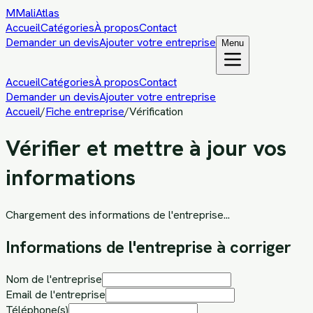
M
MaliAtlas
Accueil
Catégories
À propos
Contact
Demander un devis
Ajouter votre entreprise
Menu
Accueil
Catégories
À propos
Contact
Demander un devis
Ajouter votre entreprise
Accueil
/
Fiche entreprise
/
Vérification
Vérifier et mettre à jour vos
informations
Chargement des informations de l'entreprise...
Informations de l'entreprise à corriger
Nom de l'entreprise
Email de l'entreprise
Téléphone(s)