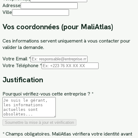
Adresse
Ville
Vos coordonnées (pour MaliAtlas)
Ces informations servent uniquement à vous contacter pour
valider la demande.
Votre Email *
Votre Téléphone *
Justification
Pourquoi vérifiez-vous cette entreprise ? *
Soumettre la mise à jour et vérification
* Champs obligatoires. MaliAtlas vérifiera votre identité avant