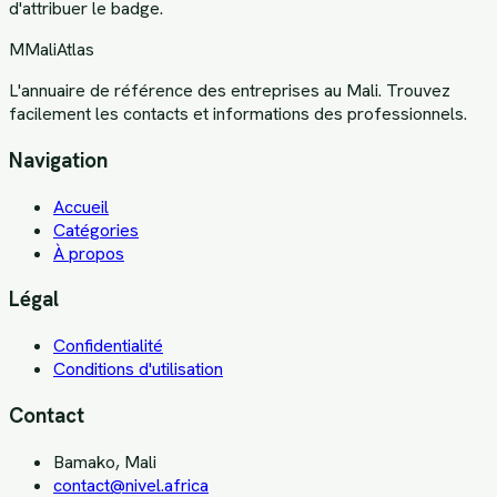
d'attribuer le badge.
M
MaliAtlas
L'annuaire de référence des entreprises au Mali. Trouvez
facilement les contacts et informations des professionnels.
Navigation
Accueil
Catégories
À propos
Légal
Confidentialité
Conditions d'utilisation
Contact
Bamako, Mali
contact@nivel.africa