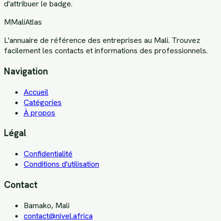
d'attribuer le badge.
M
MaliAtlas
L'annuaire de référence des entreprises au Mali. Trouvez
facilement les contacts et informations des professionnels.
Navigation
Accueil
Catégories
À propos
Légal
Confidentialité
Conditions d'utilisation
Contact
Bamako, Mali
contact@nivel.africa