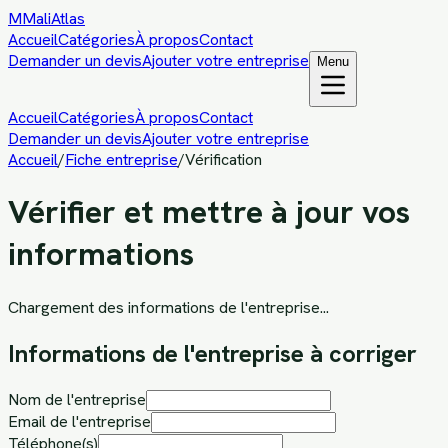
M
MaliAtlas
Accueil
Catégories
À propos
Contact
Demander un devis
Ajouter votre entreprise
Menu
Accueil
Catégories
À propos
Contact
Demander un devis
Ajouter votre entreprise
Accueil
/
Fiche entreprise
/
Vérification
Vérifier et mettre à jour vos
informations
Chargement des informations de l'entreprise...
Informations de l'entreprise à corriger
Nom de l'entreprise
Email de l'entreprise
Téléphone(s)