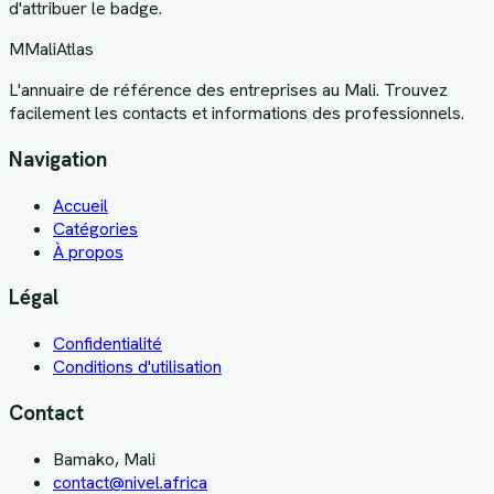
d'attribuer le badge.
M
MaliAtlas
L'annuaire de référence des entreprises au Mali. Trouvez
facilement les contacts et informations des professionnels.
Navigation
Accueil
Catégories
À propos
Légal
Confidentialité
Conditions d'utilisation
Contact
Bamako, Mali
contact@nivel.africa