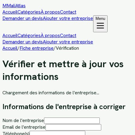
M
MaliAtlas
Accueil
Catégories
À propos
Contact
Demander un devis
Ajouter votre entreprise
Menu
Accueil
Catégories
À propos
Contact
Demander un devis
Ajouter votre entreprise
Accueil
/
Fiche entreprise
/
Vérification
Vérifier et mettre à jour vos
informations
Chargement des informations de l'entreprise...
Informations de l'entreprise à corriger
Nom de l'entreprise
Email de l'entreprise
Téléphone(s)