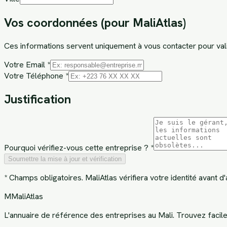
Vos coordonnées (pour MaliAtlas)
Ces informations servent uniquement à vous contacter pour val
Votre Email *
Votre Téléphone *
Justification
Pourquoi vérifiez-vous cette entreprise ? *
Soumettre la mise à jour et vérification
* Champs obligatoires. MaliAtlas vérifiera votre identité avant d'
M
MaliAtlas
L'annuaire de référence des entreprises au Mali. Trouvez facil