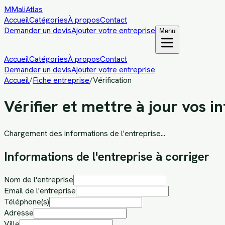
M
MaliAtlas
Accueil
Catégories
À propos
Contact
Demander un devis
Ajouter votre entreprise
Menu
Accueil
Catégories
À propos
Contact
Demander un devis
Ajouter votre entreprise
Accueil
/
Fiche entreprise
/
Vérification
Vérifier et mettre à jour vos i
Chargement des informations de l'entreprise...
Informations de l'entreprise à corriger
Nom de l'entreprise
Email de l'entreprise
Téléphone(s)
Adresse
Ville