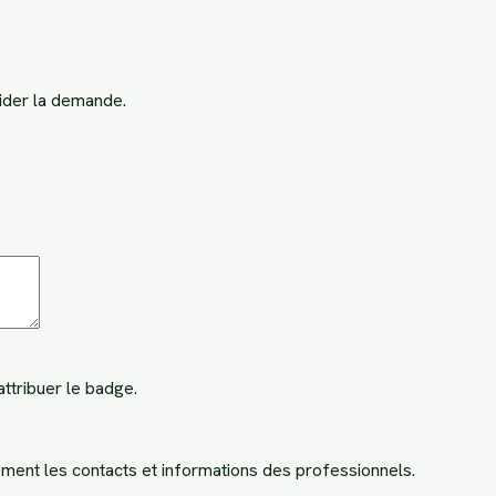
ider la demande.
attribuer le badge.
ement les contacts et informations des professionnels.