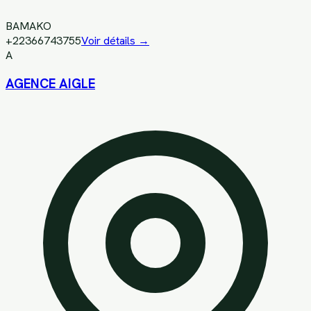
BAMAKO
+22366743755
Voir détails →
A
AGENCE AIGLE