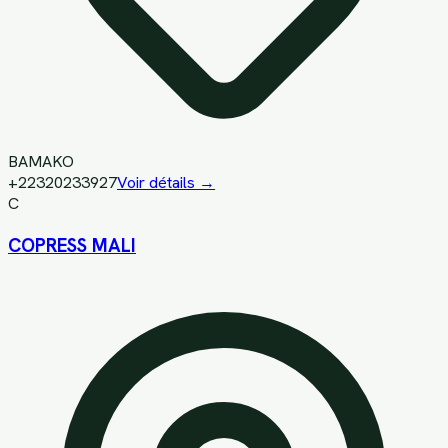
BAMAKO
+22320233927
Voir détails →
C
COPRESS MALI