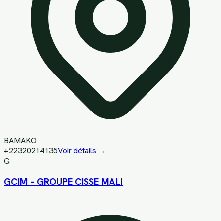
BAMAKO
+22320214135
Voir détails →
G
GCIM – GROUPE CISSE MALI