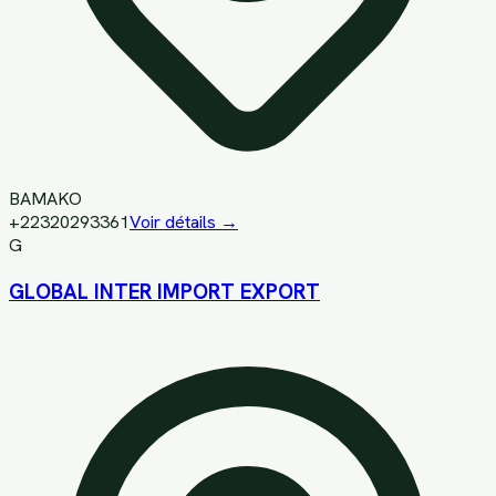
BAMAKO
+22320293361
Voir détails →
G
GLOBAL INTER IMPORT EXPORT