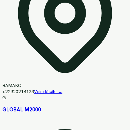
BAMAKO
+22320214138
Voir détails →
G
GLOBAL M2000