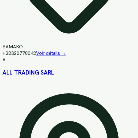
BAMAKO
+22320770042
Voir détails →
A
ALL TRADING SARL