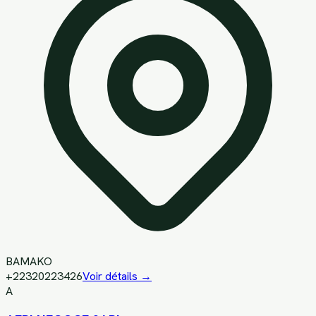
BAMAKO
+22320223426
Voir détails →
A