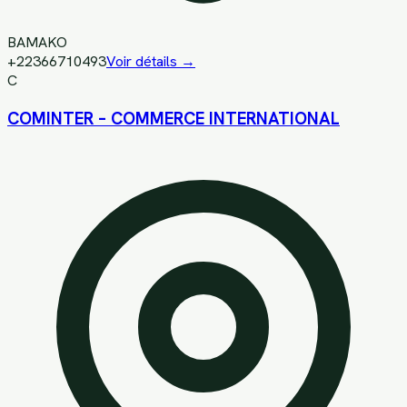
BAMAKO
+22366710493
Voir détails →
C
COMINTER – COMMERCE INTERNATIONAL