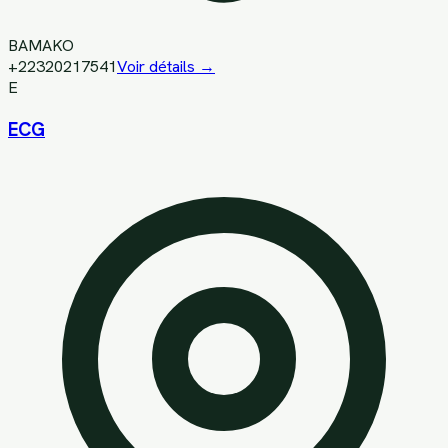
BAMAKO
+22320217541
Voir détails →
E
ECG