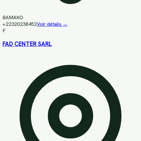
BAMAKO
+22320238452
Voir détails →
F
FAD CENTER SARL