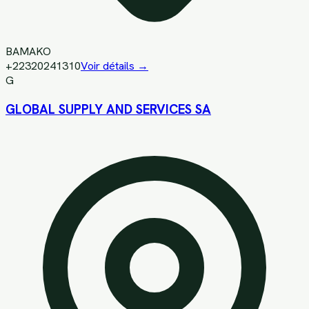
BAMAKO
+22320241310
Voir détails →
G
GLOBAL SUPPLY AND SERVICES SA