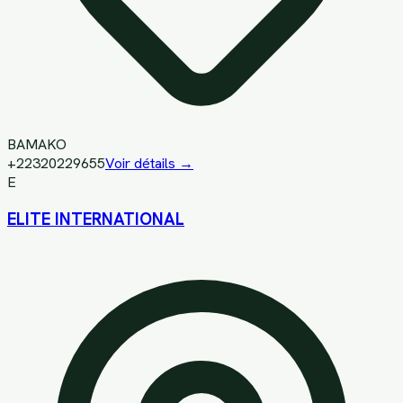
BAMAKO
+22320229655
Voir détails →
E
ELITE INTERNATIONAL