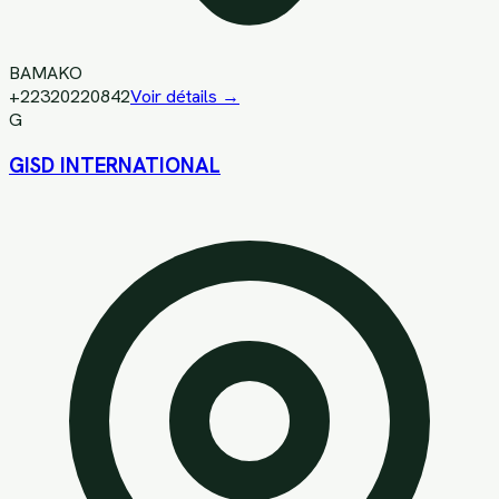
BAMAKO
+22320220842
Voir détails →
G
GISD INTERNATIONAL