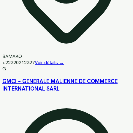
BAMAKO
+22320212327
Voir détails →
G
GMCI – GENERALE MALIENNE DE COMMERCE
INTERNATIONAL SARL