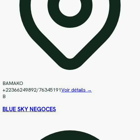
BAMAKO
+22366249892/76345191
Voir détails →
B
BLUE SKY NEGOCES